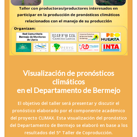
Visualización de pronósticos
climáticos
en el Departamento de Bermejo
El objetivo del taller será presentar y discutir el
pronóstico elaborado por el componente académico
del proyecto CLIMAX. Esta visualización del pronóstico
del Departamento de Bermejo se elaboró en base a los
resultados del 5° Taller de Coproducción.